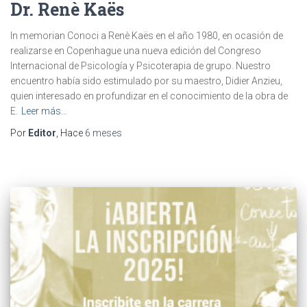
Dr. Renè Kaës
In memorian Conoci a Renè Kaës en el año 1980, en ocasión de
realizarse en Copenhague una nueva edición del Congreso
Internacional de Psicología y Psicoterapia de grupo. Nuestro
encuentro había sido estimulado por su maestro, Didier Anzieu,
quien interesado en profundizar en el conocimiento de la obra de
E.
Leer más…
Por
Editor
, Hace
6 meses